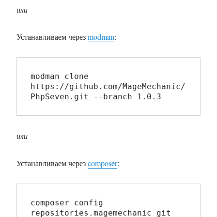
или
Устанавливаем через
modman
:
modman clone 
https://github.com/MageMechanic/
PhpSeven.git --branch 1.0.3
или
Устанавливаем через
composer
:
composer config 
repositories.magemechanic git 