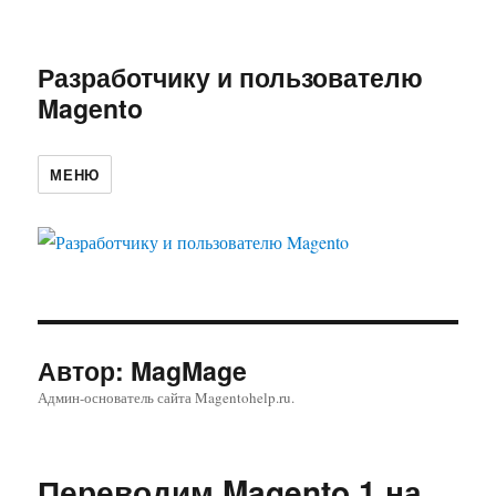
Разработчику и пользователю
Magento
МЕНЮ
Автор:
MagMage
Админ-основатель сайта Magentohelp.ru.
Переводим Magento 1 на