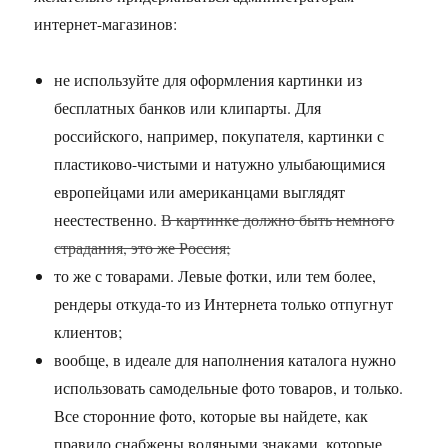
интернет-магазинов:
не используйте для оформления картинки из
бесплатных банков или клипарты. Для
российского, например, покупателя, картинки с
пластиково-чистыми и натужно улыбающимися
европейцами или американцами выглядят
неестественно.
В картинке должно быть немного
страдания, это же Россия;
то же с товарами. Левые фотки, или тем более,
рендеры откуда-то из Интернета только отпугнут
клиентов;
вообще, в идеале для наполнения каталога нужно
использовать самодельные фото товаров, и только.
Все сторонние фото, которые вы найдете, как
правило снабжены водяными знаками, которые