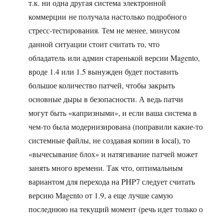
т.к. ни одна другая система электронной
коммерции не получала настолько подробного
стресс-тестирования. Тем не менее, минусом
данной ситуации стоит считать то, что
обладатель или админ старенькой версии Magento,
вроде 1.4 или 1.5 вынужден будет поставить
большое количество патчей, чтобы закрыть
основные дыры в безопасности. А ведь патчи
могут быть «капризными», и если ваша система в
чем-то была модернизирована (поправили какие-то
системные файлы, не создавая копии в local), то
«вычесывание блох» и натягивание патчей может
занять много времени. Так что, оптимальным
вариантом для перехода на PHP7 следует считать
версию Magento от 1.9, а еще лучше самую
последнюю на текущий момент (речь идет только о