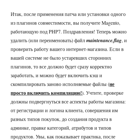
Итак, после применения патча или установки одного
из плагинов совместимости, вы получите Magento,
работающую под PHP7. Поздравления! Теперь можно
удалить (или переименовать) файл
maintenance.flag
, и
проверить работу вашего интернет-магазина. Если в
вашей системе не было устаревших сторонних
плагинов, то все должно будет сразу корректно
заработать, и можно будет включить кэш и
не
скомпилировать заново исполняемые файлы (
просто включить компиляцию!
). Учтите, проверке
должны подвергнуться все аспекты работы магазина:
от регистрации и логина клиента, совершения им
разных типов покупок, до создания продукта в
админке, правке категорий, атрибутов и типов
продуктов. Увы, как показывает практика, после