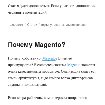
Статья будет дополняться. Если у вас есть дополнения,
черканите комментарий.
Опубликовано
Рубрики
Метки
19.09.2016
Статьи
админу
,
советы
,
универсально
Почему Magento?
Почему, собственно,
Magento
? В чем её
преимущества? E-commerce система
Magento
является
очень качественным продуктом. Она изящна снизу (от
самой архитектуры) и до самого верха (интерфейсов
админа и пользователя).
Если вы разработчик, вам наверняка понравятся: