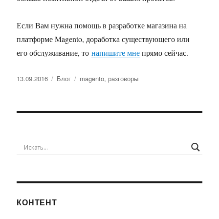
Если Вам нужна помощь в разработке магазина на
платформе Magento, доработка существующего или
его обслуживание, то
напишите мне
прямо сейчас.
Опубликовано
Рубрики
Метки
13.09.2016
Блог
magento
,
разговоры
КОНТЕНТ