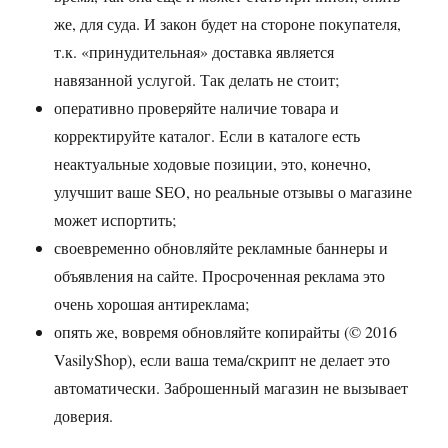
же, для суда. И закон будет на стороне покупателя,
т.к. «принудительная» доставка является
навязанной услугой. Так делать не стоит;
оперативно проверяйте наличие товара и
корректируйте каталог. Если в каталоге есть
неактуальные ходовые позиции, это, конечно,
улучшит ваше SEO, но реальные отзывы о магазине
может испортить;
своевременно обновляйте рекламные баннеры и
объявления на сайте. Просроченная реклама это
очень хорошая антиреклама;
опять же, вовремя обновляйте копирайты (© 2016
VasilyShop), если ваша тема/скрипт не делает это
автоматически. Заброшенный магазин не вызывает
доверия.