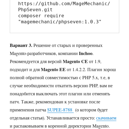
https://github.com/MageMechanic/
PhpSeven.git

composer require 
"
magemechanic/phpseven:1.0.3
"
Вариант 3.
Решение от старых и проверенных
Inchoo
Magento-разработчиков, компании
.
Magento CE
Рекомендуется для версий
от 1.9,
Magento EE
подходит и для
от 1.4.2.2. Плагин хорош
полной обратной совместимостью с PHP 5.x, т.е, в
случае необходимости откатить версию PHP, вам не
понадобится выключать этот плагин или отменять
патч. Также, рекомендован к установке после
применения патча
SUPEE-8788
(о котором будет
отдельная статья). Устанавливается просто:
скачиваем
и распаковываем в коренной директории Magento.