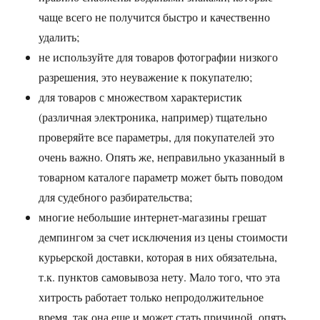
чаще всего не получится быстро и качественно
удалить;
не используйте для товаров фотографии низкого
разрешения, это неуважение к покупателю;
для товаров с множеством характеристик
(различная электроника, например) тщательно
проверяйте все параметры, для покупателей это
очень важно. Опять же, неправильно указанный в
товарном каталоге параметр может быть поводом
для судебного разбирательства;
многие небольшие интернет-магазины грешат
демпингом за счет исключения из цены стоимости
курьерской доставки, которая в них обязательна,
т.к. пунктов самовывоза нету. Мало того, что эта
хитрость работает только непродолжительное
время, так она еще и может стать причиной, опять